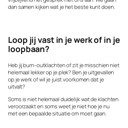
dan samen kijken wat je het beste kunt doen.
Loop jij vast in je werk of in je
loopbaan?
Heb jij burn-outklachten of zit je misschien niet
helemaal lekker op je plek? Ben je uitgevallen
op je werk of wil je juist voorkomen dat je
uitvalt?
Soms is niet helemaal duidelijk wat de klachten
veroorzaakt en soms weet je niet hoe je nu
met een bepaalde situatie om moet gaan.
Soms weet je niet hoe je het tij moet keren.. En
soms wil je gewoon wat anders, maar heb je